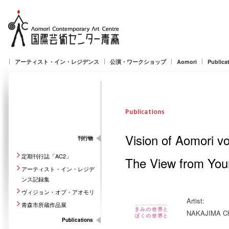
アーティスト・イン・レジデンス
公演・ワークショップ
Aomori
Publica
Vision of Aomori vo
刊行物
定期刊行誌「AC2」
The View from You
アーティスト・イン・レジデ
ンス記録集
ヴィジョン・オブ・アオモリ
Artist:
青森市所蔵作品展
NAKAJIMA Chi
Publications