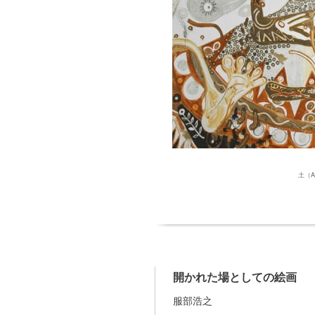
土（
開かれた場としての絵画
服部浩之