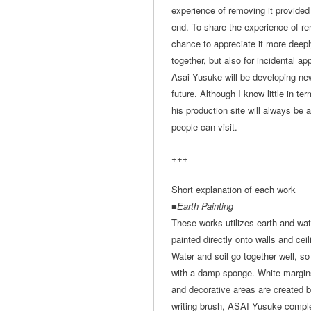
experience of removing it provided
end. To share the experience of re
chance to appreciate it more deeply,
together, but also for incidental app
Asai Yusuke will be developing new
future. Although I know little in te
his production site will always be 
people can visit.
+++
Short explanation of each work
■
Earth Painting
These works utilizes earth and wat
painted directly onto walls and ce
Water and soil go together well, 
with a damp sponge. White margins
and decorative areas are created by
writing brush, ASAI Yusuke comple