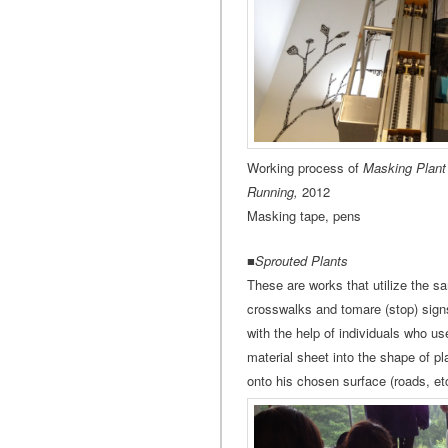
Working process of
Masking Plant
Running,
2012
Masking tape, pens
■
Sprouted Plants
These are works that utilize the sa
crosswalks and tomare (stop) sig
with the help of individuals who us
material sheet into the shape of pla
onto his chosen surface (roads, et