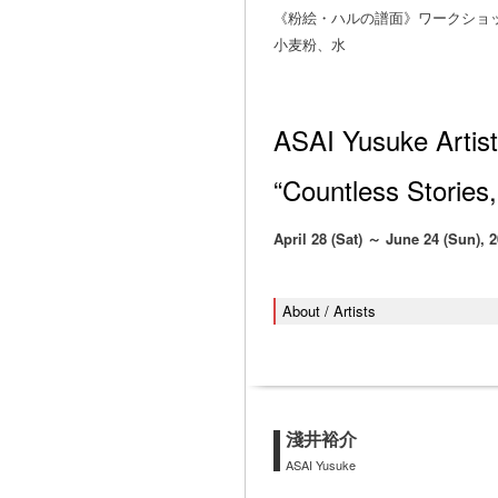
《粉絵・ハルの譜面》ワークショッ
小麦粉、水
ASAI Yusuke Artist
“Countless Stories,
April 28 (Sat) ～ June 24 (Sun), 2
About / Artists
淺井裕介
ASAI Yusuke