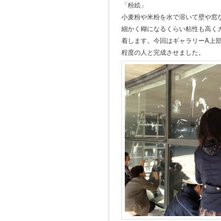
「粉絵」
小麦粉や米粉を水で溶いて壁や窓
細かく糊になるくらい粘性も高く
着します。今回はギャラリーA上部
程度の人と完成させました。