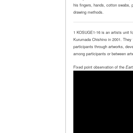
his fingers, hands, cotton swabs, 
drawing methods.
1 KOSUGE1-16 is an artists unit 
Kurumada Chishino in 2001. They t
participants through artworks, deve
among participants or between artw
Fixed point observation of the
Eart