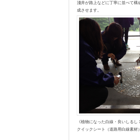
淺井が路上などに丁寧に並べて構
成させます。
《植物になった白線・良いしるし 3
クイックシート（道路用白線素材