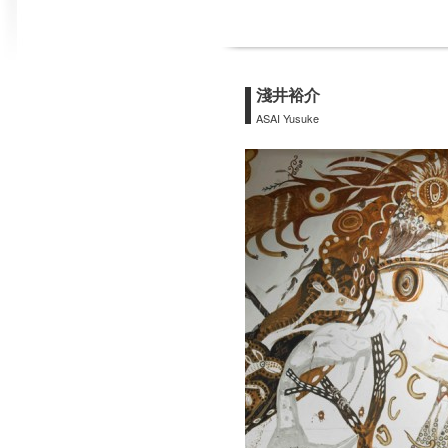
淺井裕介
ASAI Yusuke