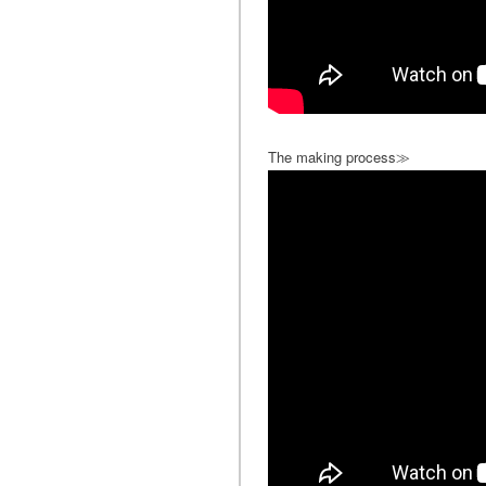
The making process≫