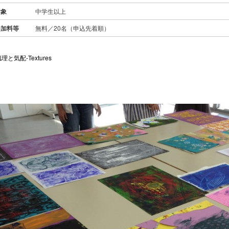
対象
中学生以上
参加料等
無料／20名（申込先着順）
理と気配-Textures