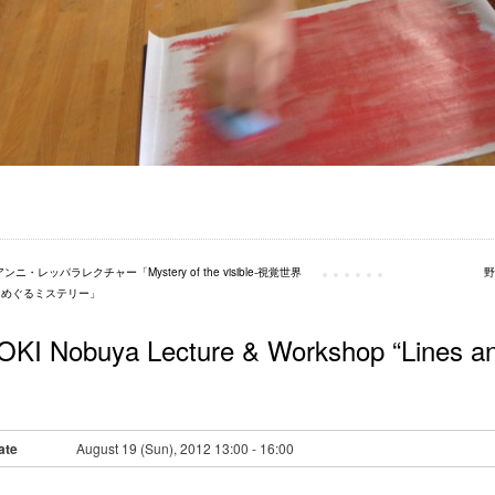
アンニ・レッパラレクチャー「Mystery of the visible-視覚世界
野
をめぐるミステリー」
OKI Nobuya Lecture & Workshop “Lines an
ate
August 19 (Sun), 2012 13:00 - 16:00