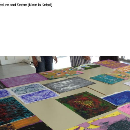
exture and Sense (Kime to Kehai)