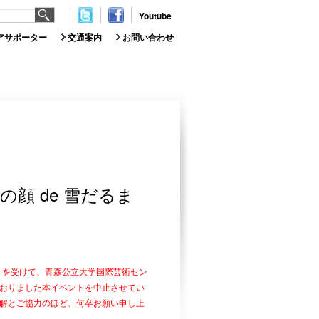
Youtube
アサポーター
交通案内
お問い合わせ
顔 de 雪だるま
」を受けて、青森公立大学国際芸術セン
おりました本イベントを中止させてい
解とご協力のほど、何卒お願い申し上