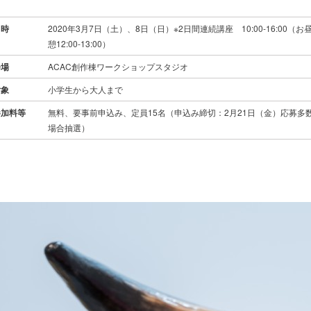
日時
2020年3月7日（土）、8日（日）※2日間連続講座 10:00-16:00（お
憩12:00-13:00）
会場
ACAC創作棟ワークショップスタジオ
対象
小学生から大人まで
参加料等
無料、要事前申込み、定員15名（申込み締切：2月21日（金）応募多
場合抽選）