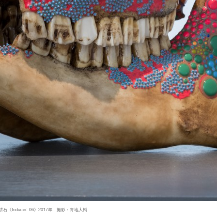
石《Inducer. 06》2017年 撮影：青地大輔