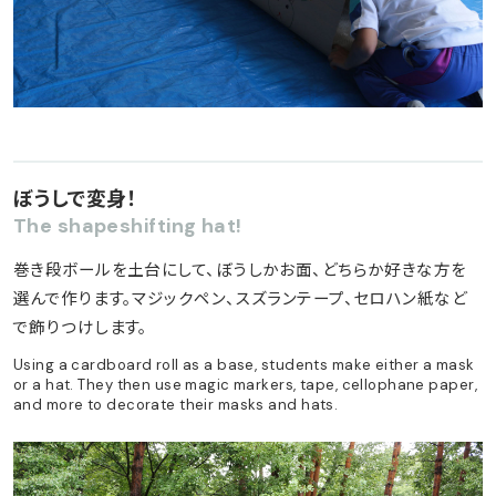
ぼうしで変身！
The shapeshifting hat!
巻き段ボールを土台にして、ぼうしかお面、どちらか好きな方を
選んで作ります。マジックペン、スズランテープ、セロハン紙など
で飾りつけします。
Using a cardboard roll as a base, students make either a mask
or a hat. They then use magic markers, tape, cellophane paper,
and more to decorate their masks and hats.