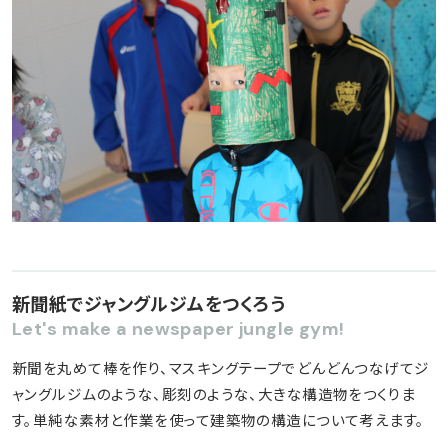
新聞紙でジャングルジムをつくろう
Let's make a newspaper jungle gym!
新聞を丸めて棒を作り、マスキングテープでどんどんつなげてジ
ャングルジムのような、彫刻のような、大きな構造物をつくりま
す。単純な素材と作業を使って建築物の構造について考えます。