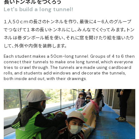
長いトンネルをつくろう
Let's build a long tunnel!
１人５０ｃｍの長さのトンネルを作り、最後に4－6人のグループ
でつなげて１本の長いトンネルにし、みんなでくぐってみます。トン
ネルは巻ダンボール紙を使い、それに窓を開けたり絵を描いたり
して、外側や内側を装飾します。
Each student makes a 50cm-long tunnel. Groups of 4 to 6 then
connect their tunnels to make one long tunnel, which everyone
tries to crawl through. The tunnels are made using cardboard
rolls, and students add windows and decorate the tunnels,
both inside and out, with their drawings.