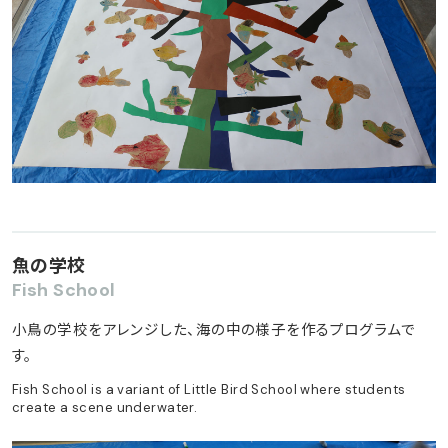
魚の学校
Fish School
小鳥の学校をアレンジした、海の中の様子を作るプログラムで
す。
Fish School is a variant of Little Bird School where students
create a scene underwater.