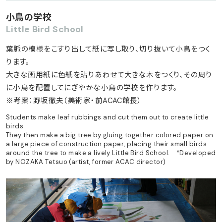
小鳥の学校
Little Bird School
葉脈の模様をこすり出して紙に写し取り、切り抜いて小鳥をつく
ります。
大きな画用紙に色紙を貼りあわせて大きな木をつくり、その周り
に小鳥を配置してにぎやかな小鳥の学校を作ります。
※考案：野坂徹夫（美術家・前ACAC館長）
Students make leaf rubbings and cut them out to create little
birds.
They then make a big tree by gluing together colored paper on
a large piece of construction paper, placing their small birds
around the tree to make a lively Little Bird School. *Developed
by NOZAKA Tetsuo (artist, former ACAC director)