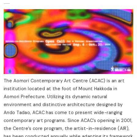
The Aomori Contemporary Art Centre (ACAC) is an art
institution located at the foot of Mount Hakkoda in
Aomori Prefecture. Utilizing its dynamic natural
environment and distinctive architecture designed by
Ando Tadao, ACAC has come to present wide-ranging
contemporary art programs. Since ACAC’s opening in 2001,
the Centre’s core program, the artist-in-residence (AIR),
has been conducted annually while adapting its framework