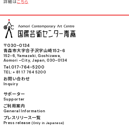
詳細は
こちら
〒030-0134
⻘森市⼤字合⼦沢字⼭崎152-6
152-6, Yamazaki, Goshizawa,
Aomori –City, Japan, 030-0134
Tel.017-764-5200
TEL: + 81 17 764 5200
お問い合わせ
Inquiry
サポーター
Supporter
ご利用案内
General Information
プレスリリース一覧
Press release
(Only in Japanese)