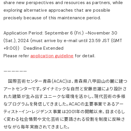
share new perspectives and resources as partners, while
exploring alternative approaches that are possible
precisely because of this maintenance period.
Application Period: September 6 (Fri.) –November 30
(Sat.), 2024 (must arrive by e-mail until 23:59 JST (GMT
+9:00)) Deadline Extended
Please refer
application guideline
for detail.
——————
国際芸術センター青森(ACAC)は、青森県八甲田山の麓に建つ
アートセンターです。ダイナミックな自然と安藤忠雄により設計さ
れた建築が生み出すユニークな環境を活かし、現代芸術の多様
なプログラムを発信してきました。ACACの主要事業であるアー
ティスト・イン・レジデンス事業は2001年の開館以来、目まぐるし
く変わる社会情勢や文化芸術に要請される役割を制度に反映さ
せながら毎年実施されてきました。