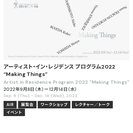
アーティスト・イン・レジデンス プログラム2022
“Making Things”
Artist in Residence Program 2022 "Making Things"
2022年9月8日（木）ー12月14日（水）
Sep. 8 (Thu) - Dec. 14 (Wed), 2022
AIR
展覧会
ワークショップ
レクチャー／トーク
イベント