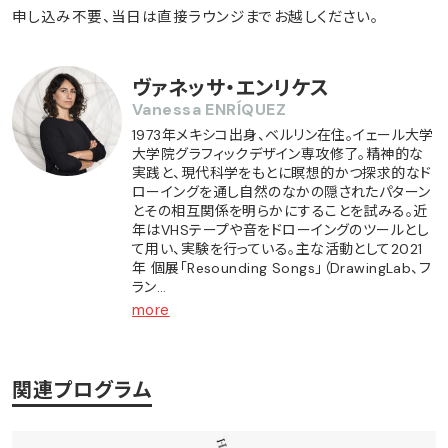
申し込み不要、当日は直接ラウンジまでお越しください。
ヴァネッサ・エンリケス
Vanessa ENRÍQUEZ
1973年メキシコ出身、ベルリン在住。イェール大学
大学院グラフィックデザイン専攻修了。精神的な
実践と、現代科学をもとに瞑想的かつ探求的なド
ローイングを通し自然のなかの隠されたパターン
とその相互関係を明らかにすることを試みる。近
年はVHSテープや音をドローイングのツールとし
て用い、実験を行っている。主な活動として2021
年 個展「Resounding Songs」（DrawingLab、フ
ラン…
more
関連プログラム