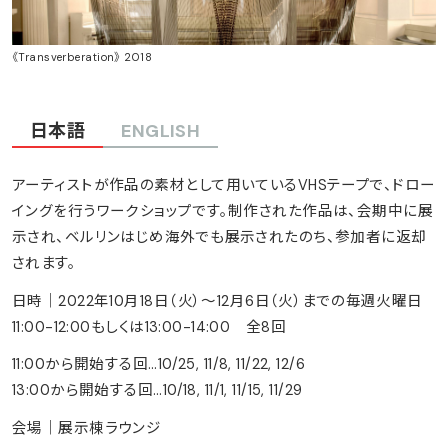
《Transverberation》 2018
日本語
ENGLISH
アーティストが作品の素材として用いているVHSテープで、ドロー
イングを行うワークショップです。制作された作品は、会期中に展
示され、ベルリンはじめ海外でも展示されたのち、参加者に返却
されます。
日時｜2022年10月18日（火）～12月6日（火）までの毎週火曜日
11:00-12:00もしくは13:00-14:00 全8回
11:00から開始する回…10/25, 11/8, 11/22, 12/6
13:00から開始する回…10/18, 11/1, 11/15, 11/29
会場｜展示棟ラウンジ