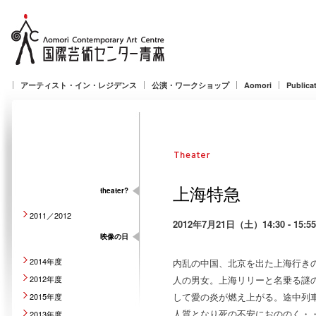
アーティスト・イン・レジデンス
公演・ワークショップ
Aomori
Publica
上海特急
theater?
2011／2012
2012年7月21日（土）14:30 - 15:55
映像の日
2014年度
内乱の中国、北京を出た上海行き
2012年度
人の男女。上海リリーと名乗る謎
して愛の炎が燃え上がる。途中列
2015年度
人質となり死の不安におののく・
2013年度