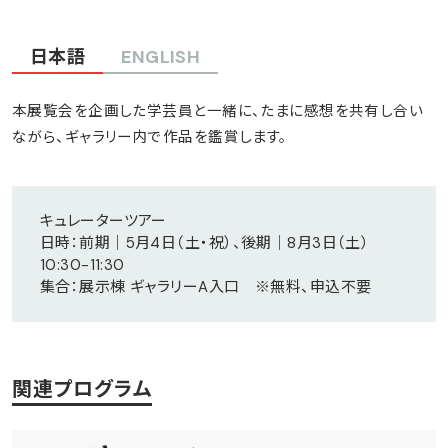
日本語
ENGLISH
本展覧会を企画した学芸員と一緒に、たまに感想を共有し合い
ながら、ギャラリー内で作品を鑑賞します。
キュレーターツアー
日時：前期｜5月4日（土・祝）、後期｜8月3日（土）
10:30-11:30
集合：展示棟 ギャラリーA入口 ※無料、申込不要
関連プログラム