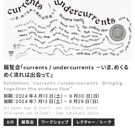
展覧会「currents / undercurrents －いま、めくる
めく流れは出会って」
Exhibition: "currents / undercurrents : Bringing
together the endless flow"
前期：2024 年4 月13 日（土）－ 6 月30 日（日）
後期：2024 年7 月13 日（土）－ 9 月29 日（日）
1st term: Apr. 13 (Sat) - Jun. 30 (Sun), 2024
2nd term: Jul. 13 (Sat) - Sep. 29 (Sun), 2024
AIR
展覧会
ワークショップ
レクチャー／トーク