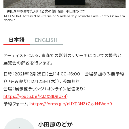
十和田湖畔の高村光太郎《乙女の像》 撮影：小田原のどか
TAKAMURA Kotaro "The Statue of Maidens" by Towada Lake Photo: Odawara
Nodoka
日本語
ENGLISH
アーティストによる、青森での彫刻のリサーチについての報告と
展覧会の解説を行います。
日時：2021年12月25日（土）14:00-15:00 会場参加のみ要予約
（申込み締切：12月23日（木））、参加無料
会場：展示棟ラウンジ（オンライン配信あり：
https://youtu.be/RJZXSID8Ux4
）
予約フォーム：
https://forms.gle/nHXE8N3tZgkkNWqe9
小田原のどか