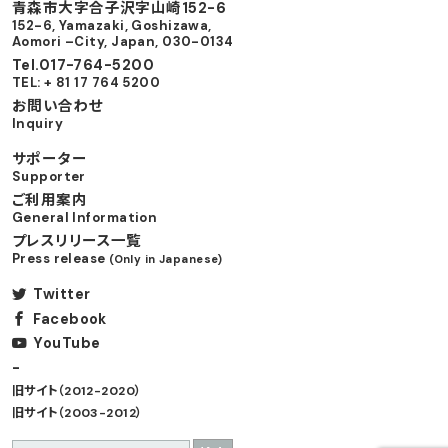
⻘森市⼤字合⼦沢字⼭崎152-6
152-6, Yamazaki, Goshizawa,
Aomori –City, Japan, 030-0134
Tel.017-764-5200
TEL: + 81 17 764 5200
お問い合わせ
Inquiry
サポーター
Supporter
ご利用案内
General Information
プレスリリース一覧
Press release
(Only in Japanese)
Twitter
Facebook
YouTube
-
旧サイト（2012-2020）
旧サイト（2003-2012）