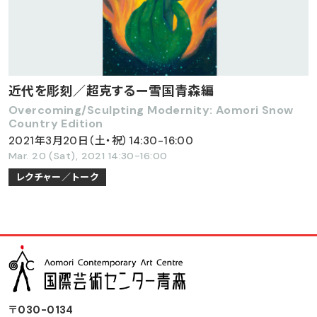
近代を彫刻／超克するー雪国青森編
Overcoming/Sculpting Modernity: Aomori Snow
Country Edition
2021年3月20日（土・祝）14:30-16:00
Mar. 20 (Sat), 2021 14:30-16:00
レクチャー／トーク
〒030-0134