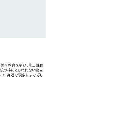
で美術教育を学び、修士課程
伝統の枠にとらわれない独自
まで、身近な現象にまなざし