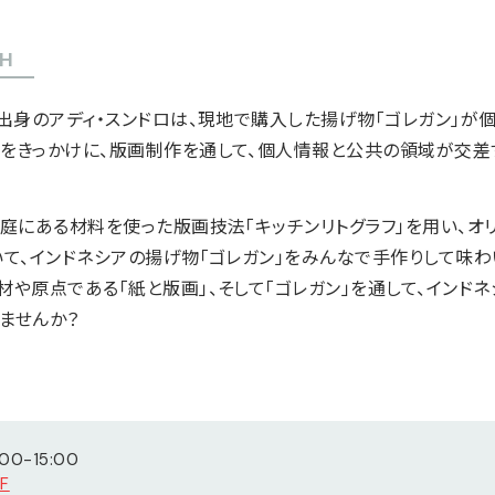
SH
タ出身のアディ・スンドロは、現地で購入した揚げ物「ゴレガン」が
をきっかけに、版画制作を通して、個人情報と公共の領域が交差
家庭にある材料を使った版画技法「キッチンリトグラフ」を用い、オ
て、インドネシアの揚げ物「ゴレガン」をみんなで手作りして味わ
や原点である「紙と版画」、そして「ゴレガン」を通して、インド
ませんか？
00-15:00
F