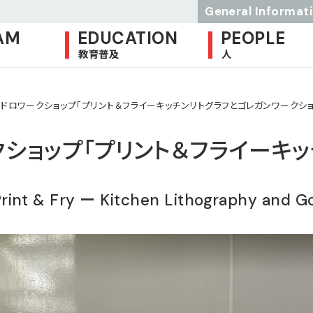
General Informat
AM
EDUCATION
PEOPLE
教育普及
人
ンドロワークショップ「プリント＆フライーキッチンリトグラフとゴレガンワークショ
クショップ「プリント＆フライーキ
int & Fry ー Kitchen Lithography and G