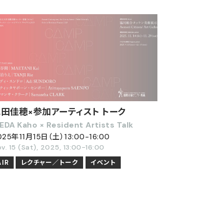
田佳穂×参加アーティスト トーク
KEDA Kaho × Resident Artists Talk
025年11月15日（土）13:00-16:00
v. 15 (Sat), 2025, 13:00-16:00
AIR
レクチャー／トーク
イベント