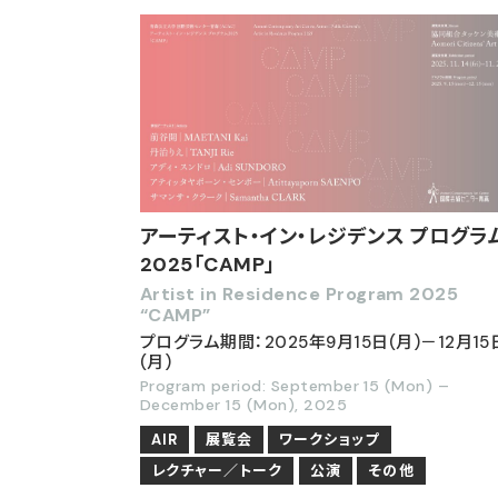
アーティスト・イン・レジデンス プログラ
2025「CAMP」
Artist in Residence Program 2025
“CAMP”
プログラム期間：2025年9月15日(月)－12月15
(月)
Program period: September 15 (Mon) –
December 15 (Mon), 2025
AIR
展覧会
ワークショップ
レクチャー／トーク
公演
その他