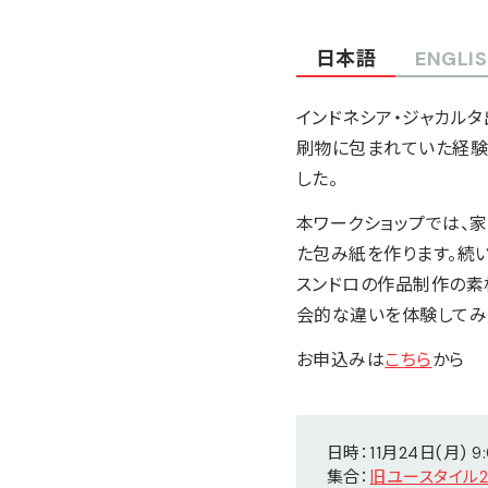
日本語
ENGLI
インドネシア・ジャカル
刷物に包まれていた経験
した。
本ワークショップでは、
た包み紙を作ります。続い
スンドロの作品制作の素材
会的な違いを体験してみ
お申込みは
こちら
から
日時：11月24日(月) 9:
集合：
旧ユースタイル2