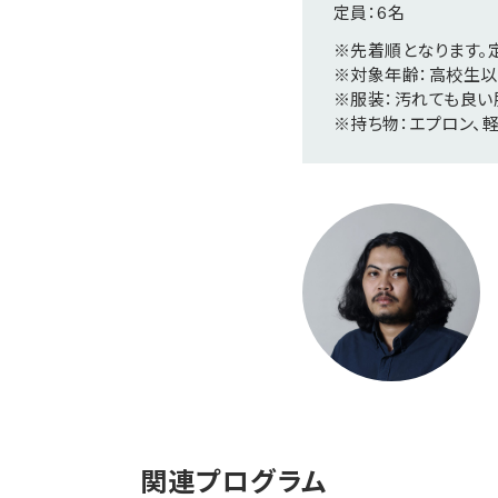
定員：6名
※先着順となります。
※対象年齢：高校生
※服装：汚れても良い
※持ち物：エプロン、
関連プログラム