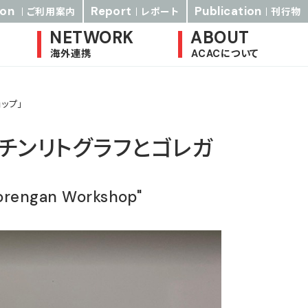
ion
Report
Publication
ご利用案内
レポート
刊行物
NETWORK
ABOUT
海外連携
ACACについて
ップ」
ッチンリトグラフとゴレガ
orengan Workshop"