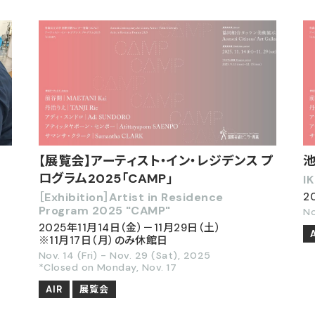
品
【展覧会】アーティスト・イン・レジデンス プ
池
ログラム2025「CAMP」
I
［Exhibition］Artist in Residence
2
Program 2025 "CAMP"
No
2025年11月14日（金）－11月29日（土）
※11月17日（月）のみ休館日
Nov. 14 (Fri) - Nov. 29 (Sat), 2025
*Closed on Monday, Nov. 17
AIR
展覧会