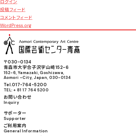
ョ
ログイン
ン
投稿フィード
コメントフィード
WordPress.org
〒030-0134
⻘森市⼤字合⼦沢字⼭崎152-6
152-6, Yamazaki, Goshizawa,
Aomori –City, Japan, 030-0134
Tel.017-764-5200
TEL: + 81 17 764 5200
お問い合わせ
Inquiry
サポーター
Supporter
ご利用案内
General Information