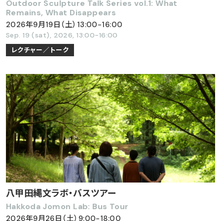
Outdoor Sculpture Talk Series vol.1: What
Remains, What Disappears
2026年9月19日（土）13:00-16:00
Sep. 19 (sat), 2026, 13:00-16:00
レクチャー／トーク
八甲田縄文ラボ・バスツアー
Hakkoda Jomon Lab: Bus Tour
2026年9月26日（土）9:00-18:00