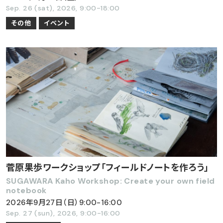
Sep. 26 (sat), 2026, 9:00-18:00
その他
イベント
菅原果歩ワークショップ「フィールドノートを作ろう」
SUGAWARA Kaho Workshop: Create your own field
notebook
2026年9月27日（日）9:00-16:00
Sep. 27 (sun), 2026, 9:00-16:00