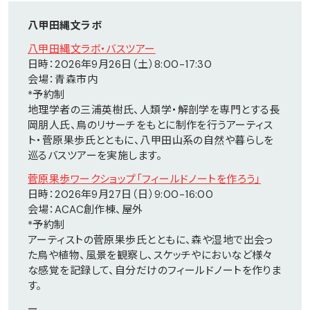
八甲田縄文ラボ
八甲田縄文ラボ・バスツアー
日時：2026年9月26日（土）8:00-17:30
会場：青森市内
*予約制
地理学者の三浦英樹氏、人類学・解剖学を専門とする長
岡朋人氏、鳥のリサーチをもとに制作を行うアーティス
ト・菅原果歩氏とともに、八甲田山系の自然や暮らしを
巡るバスツアーを実施します。
菅原果歩ワークショップ「フィールドノートを作ろう」
日時：2026年9月27日（日）9:00-16:00
会場：ACAC創作棟、屋外
*予約制
アーティストの菅原果歩氏とともに、森や湿地で出会っ
た鳥や植物、風景を観察し、スケッチやにおいなど様々
な感覚を記録して、自分だけのフィールドノートを作りま
す。
ー