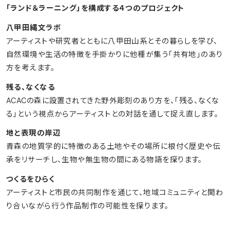
「ランド＆ラーニング」を構成する４つのプロジェクト
八甲田縄文ラボ
アーティストや研究者とともに八甲田山系とその暮らしを学び、
自然環境や生活の特徴を手掛かりに他種が集う「共有地」のあり
方を考えます。
残る、なくなる
ACACの森に設置されてきた野外彫刻のあり方を、「残る、なくな
る」という視点からアーティストとの対話を通して捉え直します。
地と表現の岸辺
青森の地質学的に特徴のある土地やその場所に根付く歴史や伝
承をリサーチし、生物や無生物の間にある物語を探ります。
つくるをひらく
アーティストと市民の共同制作を通じて、地域コミュニティと関わ
り合いながら行う作品制作の可能性を探ります。