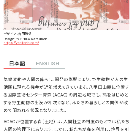
デザイン：吉田勝信
Design: YOSHIDA Katsunobu
https://ysdktnb.com/
日本語
ENGLISH
気候変動や人間の暮らし、開発の影響により、野生動物が人の生
活圏に現れる機会が近年増えてきています。八甲田山麓に位置す
る国際芸術センター青森（ACAC）の周辺地域でも、熊をはじめと
する野生動物の出没が相次ぐなど、私たちの暮らしとの関係が改
めて問われる状況となりました。
ACACが位置する森（土地）は、人間社会の制度のもとでは私たち
人間の管理下にあります。しかし、私たちが森を利用し、境界を引