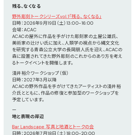
残る、なくなる
野外彫刻トークシリーズvol.1「残る、なくなる」
日時：2026年9月19日（土）13:00-16:00
会場：ACAC
ACACの屋外に作品を手がけた彫刻家の土屋公雄氏、
美術家の辻けい氏に加え、人類学の視点から縄文文化
を研究する青森公立大学の長岡朋人氏を迎え、ACACの
森に設置されてきた野外彫刻のこれからのあり方を考え
るトークイベントを開催します。
淺井裕介ワークショップ（仮）
日時：2027年3月以降
ACACの野外作品を手がけてきたアーティストの淺井裕
介氏とともに、作品の修復と参加型のワークショップを
予定しています。
ー
地と表現の岸辺
Bar Landscape 写真と地酒とトークの会
日時：2026年7月18日（土）18:00-20:00