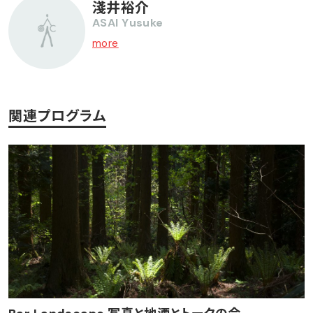
淺井裕介
ASAI Yusuke
more
関連プログラム