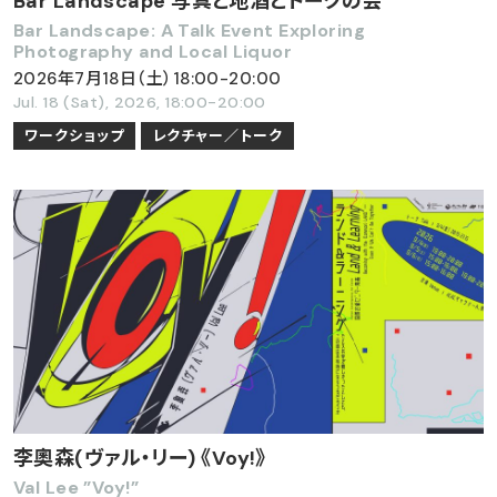
Bar Landscape 写真と地酒とトークの会
Bar Landscape: A Talk Event Exploring
Photography and Local Liquor
2026年7月18日（土）18:00-20:00
Jul. 18 (Sat), 2026, 18:00-20:00
ワークショップ
レクチャー／トーク
李奧森(ヴァル・リー) 《Voy!》
Val Lee ”Voy!”