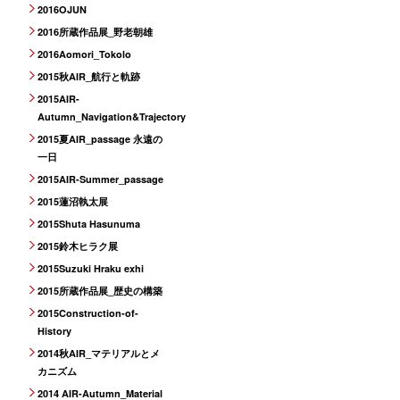
2016OJUN
2016所蔵作品展_野老朝雄
2016Aomori_Tokolo
2015秋AIR_航行と軌跡
2015AIR-
Autumn_Navigation&Trajectory
2015夏AIR_passage 永遠の
一日
2015AIR-Summer_passage
2015蓮沼執太展
2015Shuta Hasunuma
2015鈴木ヒラク展
2015Suzuki Hraku exhi
2015所蔵作品展_歴史の構築
2015Construction-of-
History
2014秋AIR_マテリアルとメ
カニズム
2014 AIR-Autumn_Material