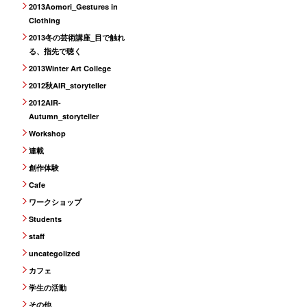
2013Aomori_Gestures in
Clothing
2013冬の芸術講座_目で触れ
る、指先で聴く
2013Winter Art College
2012秋AIR_storyteller
2012AIR-
Autumn_storyteller
Workshop
連載
創作体験
Cafe
ワークショップ
Students
staff
uncategolized
カフェ
学生の活動
その他