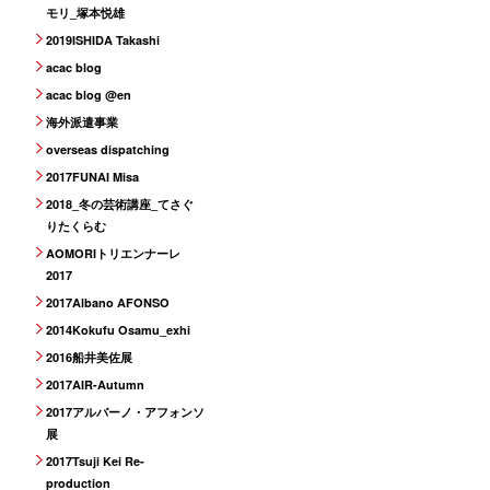
モリ_塚本悦雄
2019ISHIDA Takashi
acac blog
acac blog @en
海外派遣事業
overseas dispatching
2017FUNAI Misa
2018_冬の芸術講座_てさぐ
りたくらむ
AOMORIトリエンナーレ
2017
2017Albano AFONSO
2014Kokufu Osamu_exhi
2016船井美佐展
2017AIR-Autumn
2017アルバーノ・アフォンソ
展
2017Tsuji Kei Re-
production