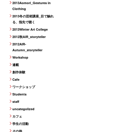
2013Aomori_Gestures in
Clothing
2013冬の芸術講座_目で触れ
る、指先で聴く
2013Winter Art College
2012秋AIR_storyteller
2012AIR-
Autumn_storyteller
Workshop
連載
創作体験
Cafe
ワークショップ
Students
staff
uncategolized
カフェ
学生の活動
その他