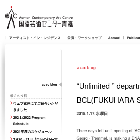
アーティスト・イン・レジデンス
公演・ワークショップ
Aomori
Publica
“Unlimite
acac blog
最近の投稿
BCL(FUKUHARA S
ウェブ媒体にてご紹介いただ
きました
2018.1.17.水曜日
202１/2022 Program
Schedule
Three days left until opening of “
2021年度のスケジュール
Georg · Tremmel, is making a DNA s
2月20・21日【自分の顔de雪