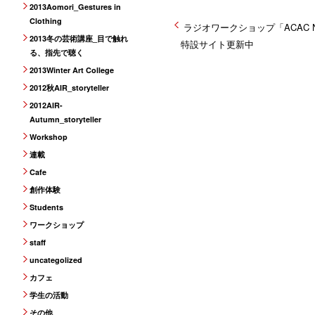
2013Aomori_Gestures in
Clothing
ラジオワークショップ「ACAC Now
2013冬の芸術講座_目で触れ
特設サイト更新中
る、指先で聴く
2013Winter Art College
2012秋AIR_storyteller
2012AIR-
Autumn_storyteller
Workshop
連載
Cafe
創作体験
Students
ワークショップ
staff
uncategolized
カフェ
学生の活動
その他