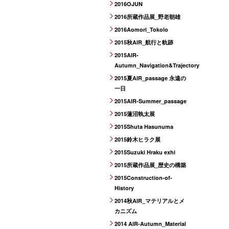
2016OJUN
2016所蔵作品展_野老朝雄
2016Aomori_Tokolo
2015秋AIR_航行と軌跡
2015AIR-
Autumn_Navigation&Trajectory
2015夏AIR_passage 永遠の
一日
2015AIR-Summer_passage
2015蓮沼執太展
2015Shuta Hasunuma
2015鈴木ヒラク展
2015Suzuki Hraku exhi
2015所蔵作品展_歴史の構築
2015Construction-of-
History
2014秋AIR_マテリアルとメ
カニズム
2014 AIR-Autumn_Material