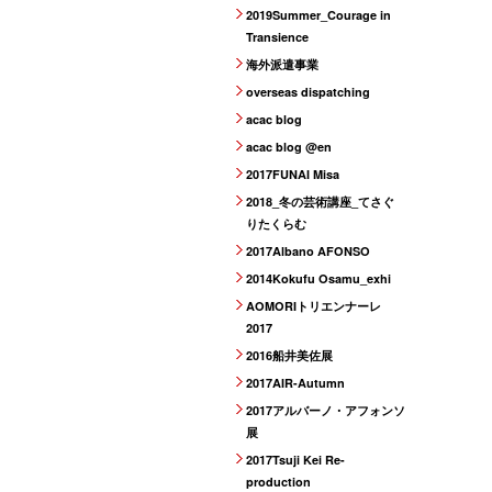
2019Summer_Courage in
Transience
海外派遣事業
overseas dispatching
acac blog
acac blog @en
2017FUNAI Misa
2018_冬の芸術講座_てさぐ
りたくらむ
2017Albano AFONSO
2014Kokufu Osamu_exhi
AOMORIトリエンナーレ
2017
2016船井美佐展
2017AIR-Autumn
2017アルバーノ・アフォンソ
展
2017Tsuji Kei Re-
production